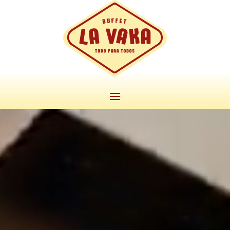
Reproductor
de
vídeo